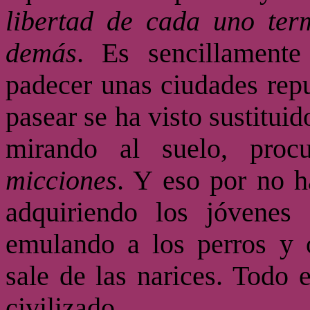
libertad de cada uno ter
demás
. Es sencillament
padecer unas ciudades repu
pasear se ha visto sustituid
mirando al suelo, proc
micciones
. Y eso por no h
adquiriendo los jóvenes
emulando a los perros y o
sale de las narices. Todo 
civilizado
.