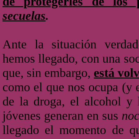
de protegerles de los 
secuelas
.
Ante la situación verda
hemos llegado, con una soc
que, sin embargo,
está vol
como el que nos ocupa (y 
de la droga, el alcohol y 
jóvenes generan en sus
noc
llegado el momento de q