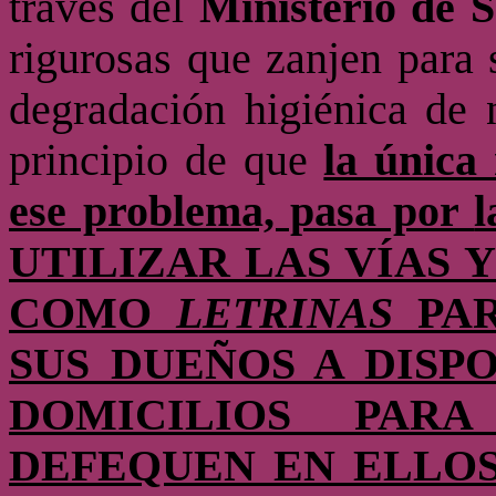
través del
Ministerio de 
rigurosas que zanjen para 
degradación higiénica de n
principio de que
la única
ese problema, pasa por
UTILIZAR LAS VÍAS 
COMO
LETRINAS
PAR
SUS DUEÑOS A DISP
DOMICILIOS PAR
DEFEQUEN EN ELLOS, li