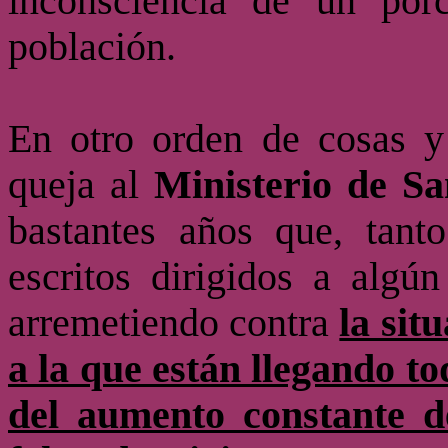
inconsciencia de un por
población.
En otro orden de cosas y
queja al
Ministerio de S
bastantes años que, tant
escritos dirigidos a algú
arremetiendo contra
la sit
a la que están llegando t
del aumento constante d