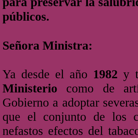
para preservar la salubrid
públicos.
Señora Ministra:
Ya desde el año
1982
y t
Ministerio
como de artíc
Gobierno a adoptar severas
que el conjunto de los c
nefastos efectos del tabac