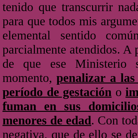
tenido que transcurrir n
para que todos mis argumen
elemental sentido com
parcialmente atendidos. A p
de que ese Ministerio 
momento,
penalizar a la
período de gestación
o
im
fuman en sus domicilio
menores de edad
. Con tod
negativa, que de ello se d