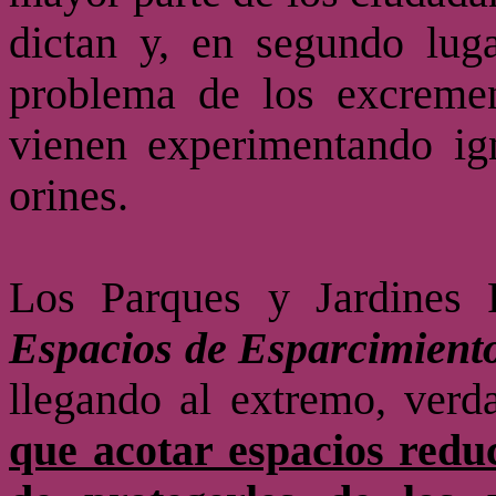
dictan y, en segundo luga
problema de los excremen
vienen experimentando ign
orines.
Los Parques y Jardines 
Espacios de Esparcimient
llegando al extremo, ver
que acotar espacios reduc