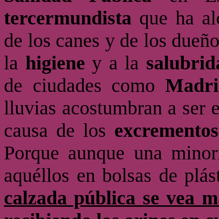
tercermundista
que ha alc
de los canes y de los dueño
la
higiene
y a la
salubrid
de ciudades como
Madri
lluvias acostumbran a ser 
causa de los
excrementos
Porque aunque una minor
aquéllos en bolsas de plás
calzada pública se vea m