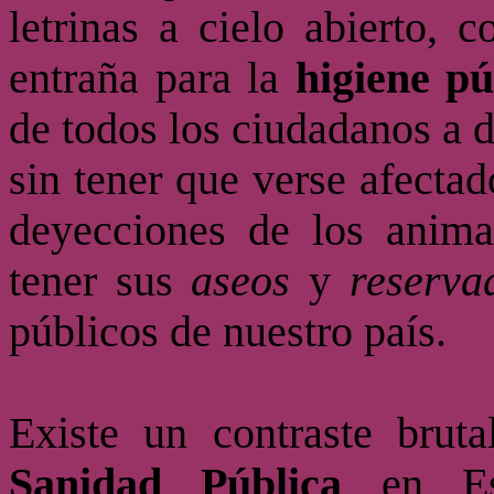
letrinas a cielo abierto, 
entraña para la
higiene pú
de todos los ciudadanos a d
sin tener que verse afectad
deyecciones de los animal
tener sus
aseos
y
reserva
públicos de nuestro país.
Existe un contraste brut
Sanidad Pública
en Es