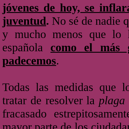
jóvenes de hoy, se infla
juventud
.
No sé de nadie q
y mucho menos que lo h
española
como el más g
padecemos
.
Todas las medidas que l
tratar de resolver la
plaga
fracasado estrepitosamen
mayor parte de los ciudada