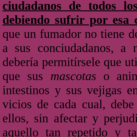
ciudadanos de todos lo
debiendo sufrir por esa 
que un fumador no tiene d
a sus conciudadanos, a n
debería permitírsele que ut
que sus
mascotas
o anim
intestinos y sus vejigas e
vicios de cada cual, debe
ellos, sin afectar y perju
aquello tan repetido y t