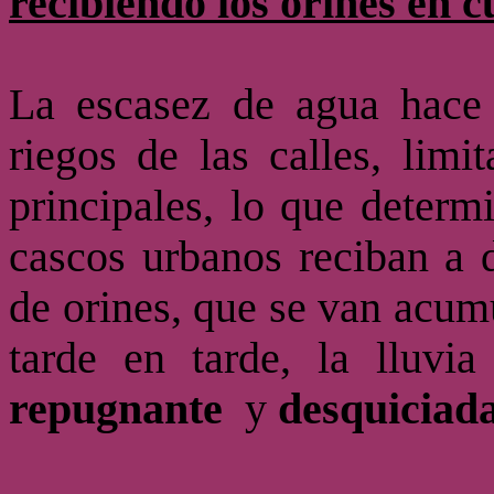
recibiendo los orines en c
La escasez de agua hace 
riegos de las calles, limi
principales, lo que determ
cascos urbanos reciban a d
de orines, que se van acum
tarde en tarde, la lluvi
repugnante
y
desquiciada